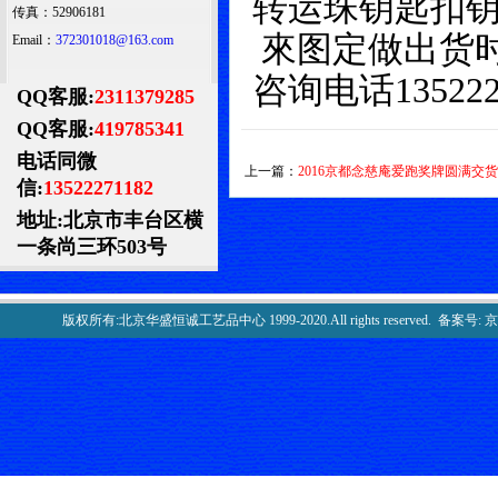
转运珠钥匙扣
传真：52906181
來图定做出货时
Email：
372301018@163.com
咨询电话13522271
QQ客服:
2311379285
QQ客服:
419785341
电话同微
上一篇：
2016京都念慈庵爱跑奖牌圆满交货
信:
13522271182
地址:北京市丰台区横
一条尚三环503号
版权所有:北京华盛恒诚工艺品中心 1999-2020.All rights reserved. 备案号:
京