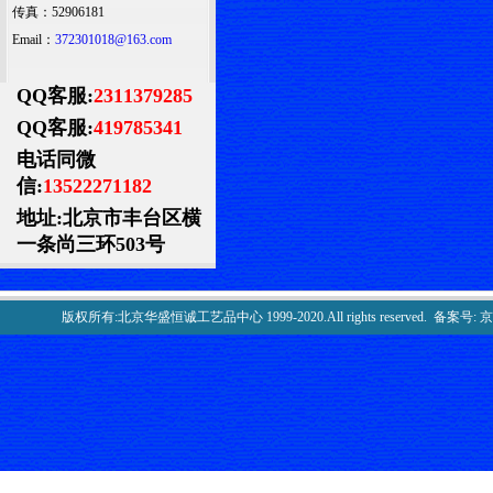
传真：52906181
Email：
372301018@163.com
QQ客服:
2311379285
QQ客服:
419785341
电话同微
信:
13522271182
地址:北京市丰台区横
一条尚三环503号
版权所有:北京华盛恒诚工艺品中心 1999-2020.All rights reserved. 备案号:
京