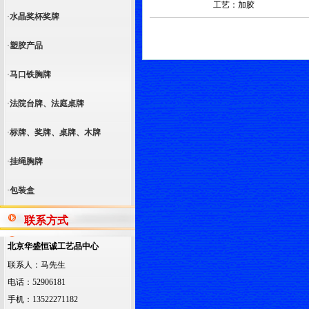
工艺：加胶
·
水晶奖杯奖牌
·
塑胶产品
·
马口铁胸牌
·
法院台牌、法庭桌牌
·
标牌、奖牌、桌牌、木牌
·
挂绳胸牌
·
包装盒
联系方式
北京华盛恒诚工艺品中心
联系人：马先生
电话：52906181
手机：13522271182