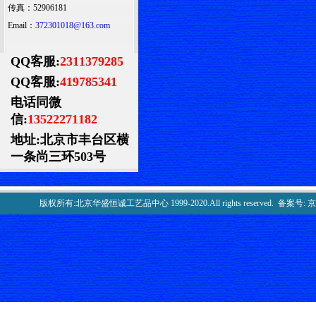
传真：52906181
Email：
372301018@163.com
QQ客服:
2311379285
QQ客服:
419785341
电话同微
信:
13522271182
地址:北京市丰台区横
一条尚三环503号
版权所有:北京华盛恒诚工艺品中心 1999-2020.All rights reserved. 备案号:
京