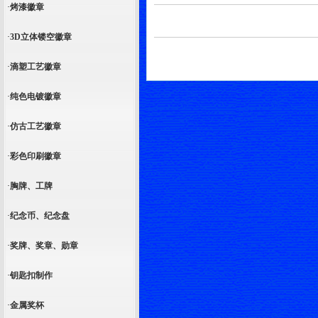
·
烤漆徽章
·
3D立体镂空徽章
·
滴塑工艺徽章
·
纯色电镀徽章
·
仿古工艺徽章
·
彩色印刷徽章
·
胸牌、工牌
·
纪念币、纪念盘
·
奖牌、奖章、勋章
·
钥匙扣制作
·
金属奖杯