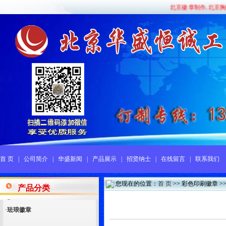
北京徽章制作,北京胸牌
首 页
|
公司简介
|
华盛新闻
|
产品展示
|
招贤纳士
|
在线留言
|
联系我们
您现在的位置：
首 页
>> 彩色印刷徽章 >
产品分类
·
珐琅徽章