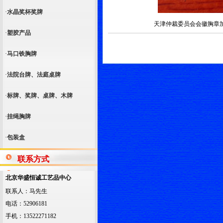
·
水晶奖杯奖牌
天津仲裁委员会会徽胸章加
·
塑胶产品
·
马口铁胸牌
·
法院台牌、法庭桌牌
·
标牌、奖牌、桌牌、木牌
·
挂绳胸牌
·
包装盒
联系方式
北京华盛恒诚工艺品中心
联系人：马先生
电话：52906181
手机：13522271182