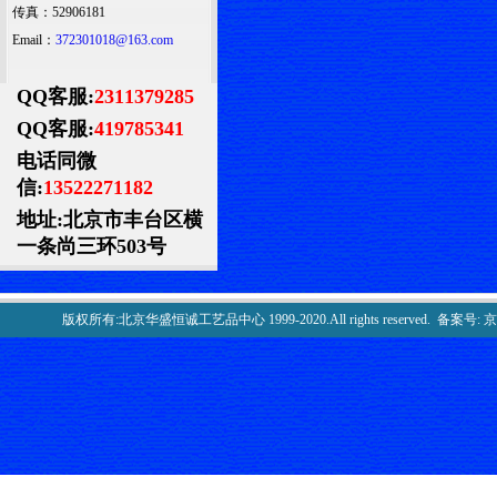
传真：52906181
Email：
372301018@163.com
QQ客服:
2311379285
QQ客服:
419785341
电话同微
信:
13522271182
地址:北京市丰台区横
一条尚三环503号
版权所有:北京华盛恒诚工艺品中心 1999-2020.All rights reserved. 备案号:
京